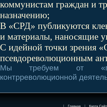
коммунистам граждан и тр
назначению;
В «СРД» публикуются кле
и материалы, наносящие 
С идейной точки зрения «
псевдореволюционным ант
Мы требуем от «гру
контрреволюционной деятель
|
|
Главная
Карта Сайт