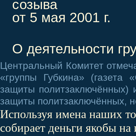
созыва
от 5 мая 2001 г.
О деятельности гр
Центральный Комитет отмеча
«группы Губкина» (газета 
защиты политзаключённых) и
защиты политзаключённых, н
Используя имена наших т
собирает деньги якобы на