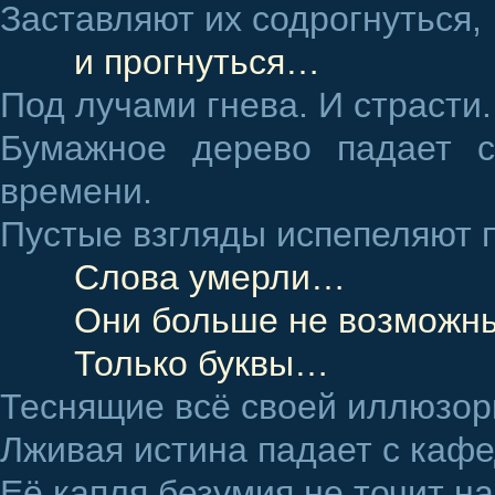
Заставляют их содрогнуться,
и прогнуться…
Под лучами гнева. И страсти.
Бумажное дерево падает с
времени.
Пустые взгляды испепеляют 
Слова умерли…
Они больше не возмож
Только буквы…
Теснящие всё своей иллюзор
Лживая истина падает с каф
Её капля безумия не точит на