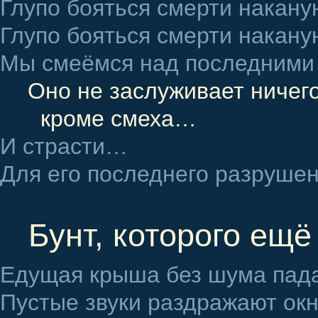
Глупо бояться смерти накан
Глупо бояться смерти накан
Мы смеёмся над последними 
Оно не заслуживает ничег
кроме смеха…
И страсти…
Для его последнего разруш
Бунт, которого ещё
Едущая крыша без шума пада
Пустые звуки раздражают ок