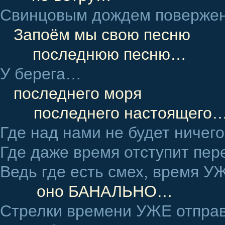
Свинцовым дождем повержен
Запоём мы свою песню
последнюю песню…
У берега…
последнего моря
последнего настоящего
Где над нами не будет ничего
Где даже время отступит пе
Ведь где есть смех, время У
оно БАНАЛЬНО…
Стрелки времени УЖЕ отправ