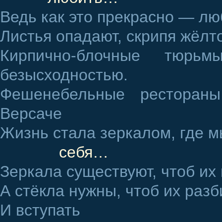
Ведь как это прекрасно — л
Листья опадают, скрипя жёл
Кирпично-блочные тюрьм
безысходностью.
Фешенебельные рестораны
Версаче
Жизнь стала зеркалом, где 
себя…
Зеркала существуют, чтоб их
А стёкла нужны, чтоб их разб
И вступать