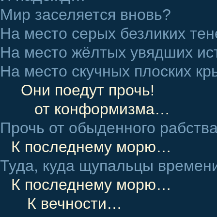
Мир заселяется вновь?
На место серых безликих тен
На место жёлтых увядших ис
На место скучных плоских 
Они поедут прочь!
от конформизма…
Прочь от обыденного рабств
К последнему морю…
Туда, куда щупальцы времен
К последнему морю…
К вечности…