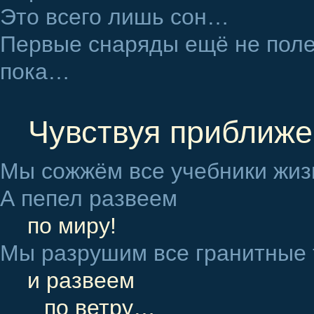
Это всего лишь сон…
Первые снаряды ещё не пол
пока…
Чувствуя приближ
Мы сожжём все учебники жиз
А пепел развеем
по миру!
Мы разрушим все гранитные
и развеем
по ветру…