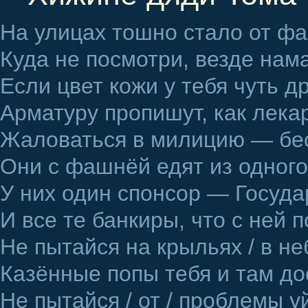
На улицах тошно стало от ф
Куда не посмотри, везде нам
Если цвет кожи у тебя чуть д
Арматуру пропишут, как лека
Жаловаться в милицию — бе
Они с фашнёй едят из одного
У них один спонсор — Госуда
И все те банкиры, что с ней 
Не пытайся на крыльях / в не
Казённые попы тебя и там до
Не пытайся / от / проблемы у