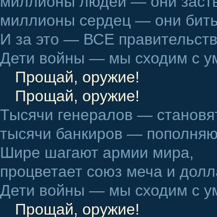
миллионы людей — они засты
миллионы сердец — они бит
И за это — ВСЕ правительств
Дети войны — мы сходим с 
Прощай, оружие!
Прощай, оружие!
Тысячи генералов — становя
тысячи банкиров — пополняю
Шире шагают армии мира,
процветает союз меча и долл
Дети войны — мы сходим с 
Прощай, оружие!