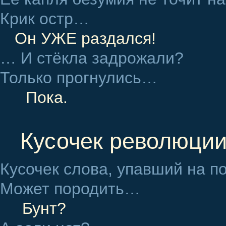
Крик остр…
Он УЖЕ раздался!
… И стёкла задрожали?
Только прогнулись…
Пока.
Кусочек революци
Кусочек слова, упавший на п
Может породить…
Бунт?