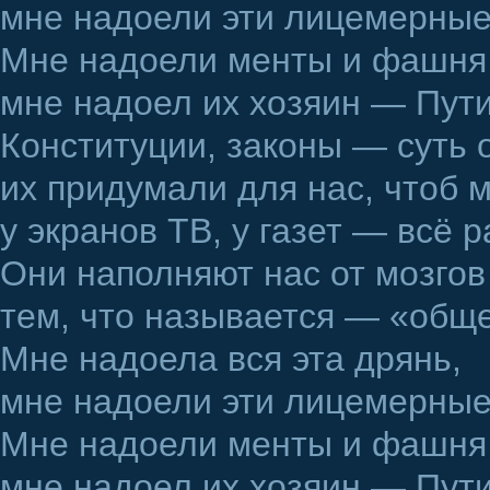
мне надоели эти лицемерные
Мне надоели менты и фашня
мне надоел их хозяин — Пути
Конституции, законы — суть 
их придумали для нас, чтоб 
у экранов ТВ, у газет — всё р
Они наполняют нас от мозгов 
тем, что называется — «об
Мне надоела вся эта дрянь,
мне надоели эти лицемерные
Мне надоели менты и фашня
мне надоел их хозяин — Пути