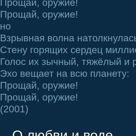
Прощай, оружие!
Прощай, оружие!
но
Взрывная волна натолкнулась
Стену горящих сердец милли
Голос их зычный, тяжёлый и 
Эхо вещает на всю планету:
Прощай, оружие!
Прощай, оружие!
(2001)
О любви и воде