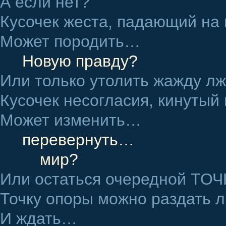
А если нет?
Кусочек жеста, падающий на
Может породить…
Новую правду?
Или только утолить жажду л
Кусочек несогласия, кинутый 
Может изменить…
перевернуть…
мир?
Или остаться очередной ТО
Точку опоры можно раздать 
И ждать…