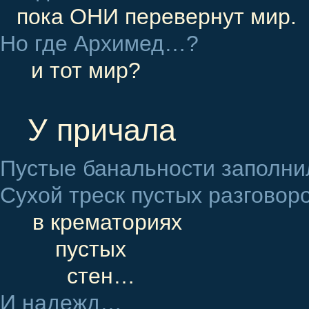
пока ОНИ перевернут мир.
Но где Архимед…?
и тот мир?
У причала
Пустые банальности заполнил
Сухой треск пустых разговор
в крематориях
пустых
стен…
И надежд…