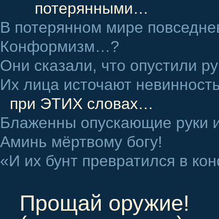
потерянными…
В потерянном мире повседне
Конформизм…?
Они сказали, что опустили ру
Их лица источают невиннос
при ЭТИХ словах…
Блаженны опускающие руки 
Аминь мёртвому богу!
«И их бунт превратился в ко
Прощай оружие!