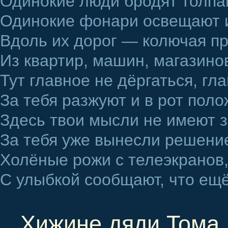
Одинокие люди бродят толпа
Одинокие фонари освещают и
Вдоль их дорог — колючая п
Из квартир, машин, магазинов
Тут главное не дёргаться, гл
За тебя разжуют и в рот поло
Здесь твои мысли не имеют 
За тебя уже вынесли решени
Холёные рожи с телеэкранов
С улыбкой сообщают, что е
Хижине дяди Тома