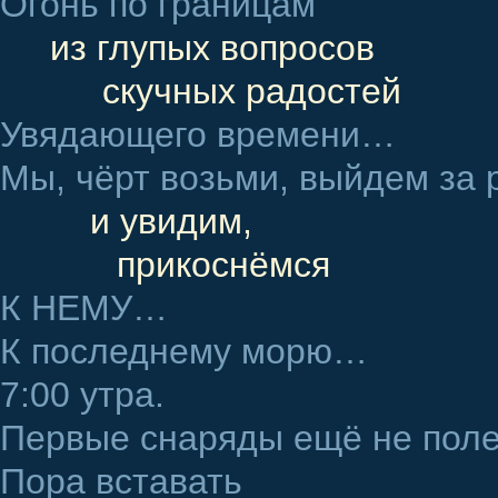
Огонь по границам
из глупых вопросов
скучных радостей
Увядающего времени…
Мы, чёрт возьми, выйдем за 
и увидим,
прикоснёмся
К НЕМУ…
К последнему морю…
7:00 утра.
Первые снаряды ещё не пол
Пора вставать