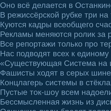
Оно всё делается в Останкин
В режиссёрской рубке три на
Куются кадры всеобщего счас
Рекламы меняются ролик за 
Все репортажи только про те
Нас подводят всех к единому
«Существующая Система на и
Фашисты ходят в серых шине
Концлагерь системы в стёкла
Пустые ток-шоу всем надоел
Бессмысленная жизнь из диск