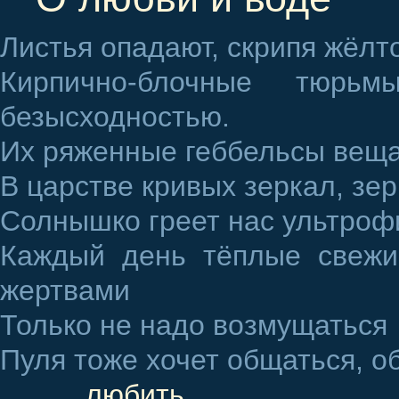
Листья опадают, скрипя жёл
Кирпично-блочные тюрьм
безысходностью.
Их ряженные геббельсы веща
В царстве кривых зеркал, зе
Солнышко греет нас ультроф
Каждый день тёплые свежи
жертвами
Только не надо возмущаться
Пуля тоже хочет общаться, 
любить…