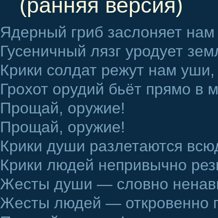
(ранняя версия)
Ядерный гриб заслоняет нам
Гусеничный лязг уродует зем
Крики солдат режут нам уши,
Грохот орудий бьёт прямо в м
Прощай, оружие!
Прощай, оружие!
Крики души разлетаются всюд
Крики людей непривычно рез
Жесты души — словно ненав
Жесты людей — откровенно п